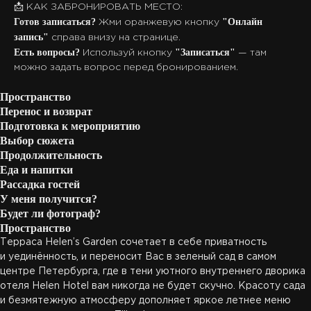
📩 КАК ЗАБРОНИРОВАТЬ МЕСТО:
Готов записаться?
"Онлайн
Жми оранжевую кнопку
запись"
справа внизу на странице.
Есть вопросы?
"Записаться"
Используй кнопку
— там
можно задать вопрос перед бронированием.
Пространство
Перенос и возврат
Подготовка к мероприятию
Выбор сюжета
Продолжительность
Еда и напитки
Рассадка гостей
У меня получится?
Будет ли фотограф?
Пространство
Терраса Helen’s Garden сочетает в себе приватность
и уединённость, и переносит Вас в зеленый сад в самом
центре Петербурга, где в тени уютного внутреннего дворика
отеля Helen Hotel вам никогда не будет скучно. Красоту сада
и безмятежную атмосферу дополняет яркое летнее меню