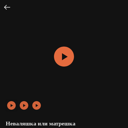
Неваляшка или матрешка