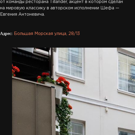
от команды ресторана Tillander, акцент в котором сделан
на мировую классику в авторском исполнении Шефа —
Евгения Антоневича.
Адрес:
Большая Морская улица, 28/13