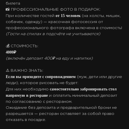
билета
📸 ПРОФЕССИОНАЛЬНЫЕ ФОТО В ПОДАРОК:
от 15 человек
При количестве гостей
(на холсты, мишек,
собачек, одежду) — красочная фотосессия от
профессионального фотографа включена в стоимость!
(Гости на спилах в подсчёте не учитываются)
💰 СТОИМОСТЬ:
4000₽
(включён депозит 400₽ на еду и напитки)
⚠️ ВАЖНО ЗНАТЬ:
Если вы приходите с сопровождением
(муж, дети или другие
люди), которое рисовать не будет:
самостоятельно забронировать стол
Для них необходимо
напрямую в ресторане
и оплатить минимальный депозит
по согласованию с рестораном.
Ожидание без депозита и предварительной брони не
разрешается — ресторан оставляет за собой право
отказать в посадке.