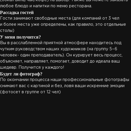
(бокал вина/чай/кофе) на выбор. Также вы можете заказать
любое блюдо и напитки по меню ресторана.
Рассадка гостей
Гости занимают свободные места (для компаний от 3 чел
и более места уже определены, как правило, это отдельные
столы)
У меня получится?
Вы в расслабленной приятной атмосфере находитесь под
чутким руководством наших художников (на группу 5−6
человек- один преподаватель). Он курирует весь процесс,
объясняет, направляет, помогает, доводит до идеала ваш
шедевр. Получится у каждого!
Будет ли фотограф?
По окончании процесса наши профессиональные фотографы
снимают вас с картиной и без, ловя ваши искренние эмоции
(фотосет в группе от 12 чел)