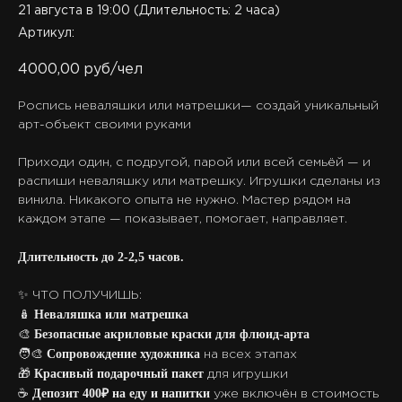
21 августа в 19:00 (Длительность: 2 часа)
Артикул:
4000,00
руб/чел
Роспись неваляшки или матрешки— создай уникальный
арт-объект своими руками
Приходи один, с подругой, парой или всей семьёй — и
распиши неваляшку или матрешку. Игрушки сделаны из
винила. Никакого опыта не нужно. Мастер рядом на
каждом этапе — показывает, помогает, направляет.
Длительность до 2-2,5 часов.
✨ ЧТО ПОЛУЧИШЬ:
Неваляшка или матрешка
🪆
Безопасные акриловые краски для флюид-арта
🎨
Сопровождение художника
🧑‍🎨
на всех этапах
Красивый подарочный пакет
🎁
для игрушки
Депозит 400₽ на еду и напитки
☕
уже включён в стоимость