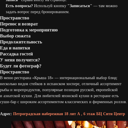
Есть вопросы?
Используй кнопку
"Записаться"
— там можно
задать вопрос перед бронированием.
Пространство
Перенос и возврат
Подготовка к мероприятию
Выбор сюжета
Продолжительность
Еда и напитки
Рассадка гостей
У меня получится?
Будет ли фотограф?
Пространство
В меню ресторана «Крыша 18» — интернациональный выбор блюд:
несколько видов стейков в испанском хоспере, отличный ассортимент
рыбы и морепродуктов, популярные позиции русской, европейской
и азиатской кухни. Для любителей японской кухни в ресторане есть
суши-бар с широким ассортиментом классических и фирменных роллов.
Адрес:
Петроградская набережная 18 лит А , 6 этаж БЦ Сити Центр