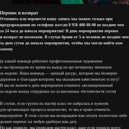
Перенос и возврат
Отменить или перенести вашу запись мы можем только при
предупреждении по телефону вотсап 8 958 408-88-00 не позднее чем
за 24 часа до начала мероприятия! В день мероприятия перенос
и возврат не возможен. В случае брони от 5-и человек не позднее чем
за двое суток до начала мероприятия, чтобы мы могли найти вам
замену.
(в нашей команде работают профессиональные художники
и мы бронируем их время на выход на арт-вечеринку минимум
за неделю. Наша команда — ценный ресурс, которым мы безмерно
дорожим и благодаря которому мы оказываем качественную услугу!
И мы не можем в день мероприятия отменить запланированный
за неделю выход сотрудника из-за внезапных обстоятельств гостя)
В случае, если группа на мастер класс не набралась в нужном
для организации процесса количестве, то мы в праве отменить
мероприятие. В этом случае мы возвращаем вам оплату полностью либо
делаем перенос на любую удобную вам дату.
Но как правило, мы проводим мастер-класс даже если пришло всего