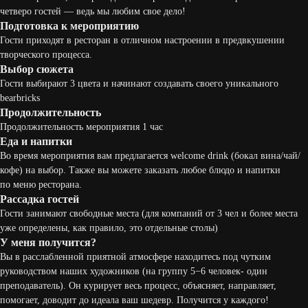
четверо гостей — ведь мы любим свое дело!
Подготовка к мероприятию
Гости приходят в ресторан в отличном настроении в предвкушении
творческого процесса.
Выбор сюжета
Гости выбирают 3 цвета и начинают создавать своего уникального
bearbricks
Продолжительность
Продолжительность мероприятия 1 час
Еда и напитки
Во время мероприятия вам предлагается welcome drink (бокал вина/чай/
кофе) на выбор. Также вы можете заказать любое блюдо и напитки
по меню ресторана.
Рассадка гостей
Гости занимают свободные места (для компаний от 3 чел и более места
уже определены, как правило, это отдельные столы)
У меня получится?
Вы в расслабленной приятной атмосфере находитесь под чутким
руководством наших художников (на группу 5−6 человек- один
преподаватель). Он курирует весь процесс, объясняет, направляет,
помогает, доводит до идеала ваш шедевр. Получится у каждого!