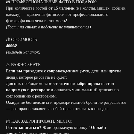
📸 ПРОФЕССИОНАЛЬНЫЕ ФОТО В ПОДАРОК:
При количестве гостей
от 15 человек
(на холсты, мишек, собачек,
одежду) — красочная фотосессия от профессионального
фотографа включена в стоимость!
(Гости на спилах в подсчёте не учитываются)
💰 СТОИМОСТЬ:
4000₽
(включён напиток)
⚠️ ВАЖНО ЗНАТЬ:
Если вы приходите с сопровождением
(муж, дети или другие
люди), которое рисовать не будет:
Для них необходимо
самостоятельно забронировать стол
напрямую в ресторане
и оплатить минимальный депозит по
согласованию с рестораном.
Ожидание без депозита и предварительной брони не разрешается
— ресторан оставляет за собой право отказать в посадке.
📩 КАК ЗАБРОНИРОВАТЬ МЕСТО:
Готов записаться?
Жми оранжевую кнопку
"Онлайн
запись"
справа внизу на странице.