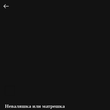
Неваляшка или матрешка