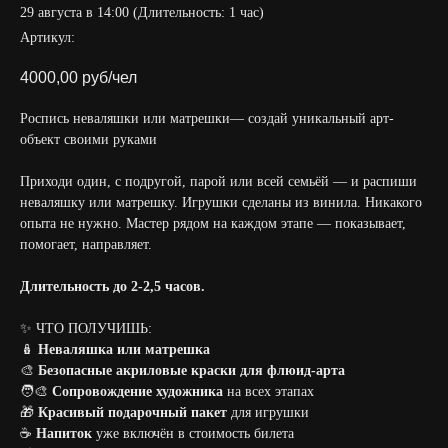
29 августа в 14:00 (Длительность: 1 час)
Артикул:
4000,00
руб/чел
Роспись неваляшки или матрешки— создай уникальный арт-
объект своими руками
Приходи один, с подругой, парой или всей семьёй — и распиши
неваляшку или матрешку. Игрушки сделаны из винила. Никакого
опыта не нужно. Мастер рядом на каждом этапе — показывает,
помогает, направляет.
Длительность до 2-2,5 часов.
✨ ЧТО ПОЛУЧИШЬ:
🪆
Неваляшка или матрешка
🎨
Безопасные акриловые краски для флюид-арта
🧑‍🎨
Сопровождение художника
на всех этапах
🎁
Красивый подарочный пакет
для игрушки
☕
Напиток
уже включён в стоимость билета