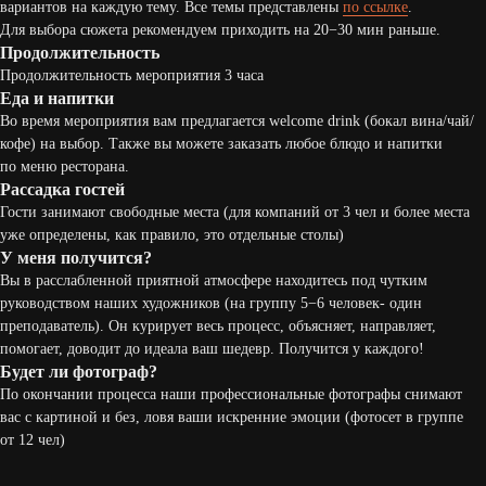
вариантов на каждую тему. Все темы представлены
по ссылке
.
Для выбора сюжета рекомендуем приходить на 20−30 мин раньше.
Продолжительность
Продолжительность мероприятия 3 часа
Еда и напитки
Во время мероприятия вам предлагается welcome drink (бокал вина/чай/
кофе) на выбор. Также вы можете заказать любое блюдо и напитки
по меню ресторана.
Рассадка гостей
Гости занимают свободные места (для компаний от 3 чел и более места
уже определены, как правило, это отдельные столы)
У меня получится?
Вы в расслабленной приятной атмосфере находитесь под чутким
руководством наших художников (на группу 5−6 человек- один
преподаватель). Он курирует весь процесс, объясняет, направляет,
помогает, доводит до идеала ваш шедевр. Получится у каждого!
Будет ли фотограф?
По окончании процесса наши профессиональные фотографы снимают
вас с картиной и без, ловя ваши искренние эмоции (фотосет в группе
от 12 чел)