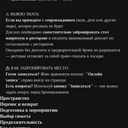
⚠️ ВАЖНО ЗНАТЬ:
Если вы приходите с сопровождением
(муж, дети или другие
люди), которое рисовать не будет:
Для них необходимо
самостоятельно забронировать стол
напрямую в ресторане
и оплатить минимальный депозит по
согласованию с рестораном.
Ожидание без депозита и предварительной брони не разрешается
— ресторан оставляет за собой право отказать в посадке.
📩 КАК ЗАБРОНИРОВАТЬ МЕСТО:
Готов записаться?
Жми оранжевую кнопку
"Онлайн
запись"
справа внизу на странице
Есть вопросы?
Используй
кнопку "Записаться"
— там можно
задать вопрос перед бронированием.
Пространство
Перенос и возврат
Подготовка к мероприятию
Выбор сюжета
Продолжительность