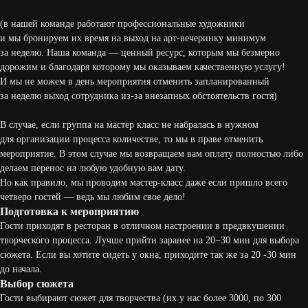
(в нашей команде работают профессиональные художники
и мы бронируем их время на выход на арт-вечеринку минимум
за неделю. Наша команда — ценный ресурс, которым мы безмерно
дорожим и благодаря которому мы оказываем качественную услугу!
И мы не можем в день мероприятия отменить запланированный
за неделю выход сотрудника из-за внезапных обстоятельств гостя)
В случае, если группа на мастер класс не набралась в нужном
для организации процесса количестве, то мы в праве отменить
мероприятие. В этом случае мы возвращаем вам оплату полностью либо
делаем перенос на любую удобную вам дату.
Но как правило, мы проводим мастер-класс даже если пришло всего
четверо гостей — ведь мы любим свое дело!
Подготовка к мероприятию
Гости приходят в ресторан в отличном настроении в предвкушении
творческого процесса. Лучше прийти заранее на 20−30 мин для выбора
сюжета. Если вы хотите сидеть у окна, приходите так же за 20 -30 мин
до начала.
Выбор сюжета
Гости выбирают сюжет для творчества (их у нас более 3000, по 300