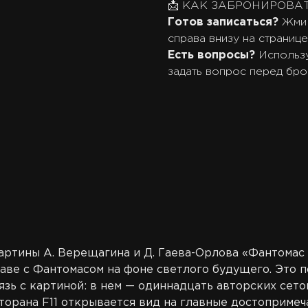
📩 КАК ЗАБРОНИРОВАТ
Готов записаться?
Жми 
справа внизу на странице
Есть вопросы?
Использ
задать вопрос перед бро
картины А. Верещагина и Д. Гаева-Орлова «Фантомас
лаве с Фантомасом на фоне светлого будущего. Это 
зь с картиной: в нем — одиннадцать авторских сето
торана F11 открывается вид на главные достоприме