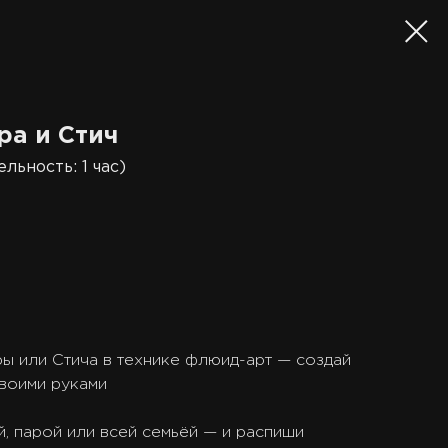
ра и Стич
ельность: 1 час)
ы или Стича в технике флюид-арт — создай
своими руками
й, парой или всей семьёй — и распиши