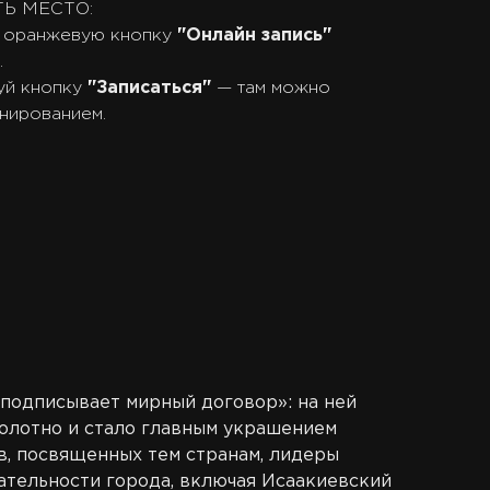
Ь МЕСТО:
оранжевую кнопку
"Онлайн запись"
.
уй кнопку
"Записаться"
— там можно
нированием.
 подписывает мирный договор»: на ней
полотно и стало главным украшением
в, посвященных тем странам, лидеры
чательности города, включая Исаакиевский