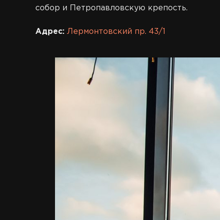
собор и Петропавловскую крепость.
Адрес:
Лермонтовский пр. 43/1