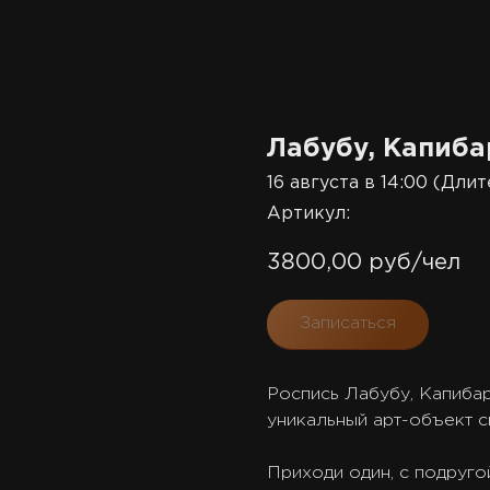
Лабубу, Капиба
16 августа в 14:00 (Длит
Артикул:
3800,00
руб/чел
Записаться
Роспись Лабубу, Капибар
уникальный арт-объект 
Приходи один, с подруго