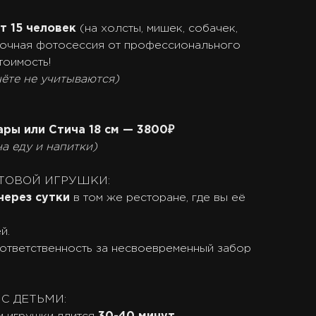
т 15 человек
(на холсты, мишек, собачек,
сочная фотосессия от профессионального
тоимость!
чёте не учитываются)
ары или Стича 18 см — 3800₽
а еду и напитки)
ТОВОЙ ИГРУШКИ:
через сутки
в том же ресторане, где вы её
й.
 ответственность за несвоевременный забор
Й С ДЕТЬМИ: