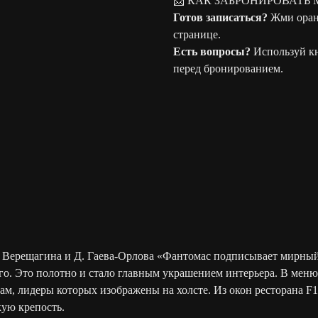
📩 КАК ЗАБРОНИРОВАТЬ 
Готов записаться?
Жми оран
странице.
Есть вопросы?
Используй к
перед бронированием.
. Верещагина и Д. Гаева-Орлова «Фантомас подписывает мирный
его. Это полотно и стало главным украшением интерьера. В меню
ам, лидеры которых изображены на холсте. Из окон ресторана F
кую крепость.