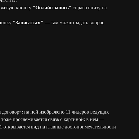
МЕСТО:
жевую кнопку
"Онлайн запись"
справа внизу на
нопку
"Записаться"
— там можно задать вопрос
 договор»: на ней изображено 11 лидеров ведущих
 тоже прослеживается связь с картиной: в нем —
11 открывается вид на главные достопримечательности