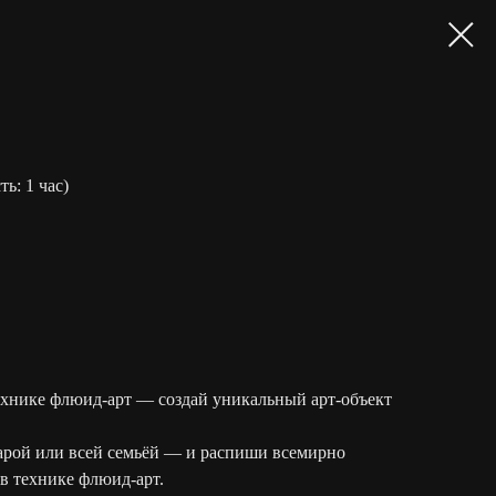
ть: 1 час)
ехнике флюид-арт — создай уникальный арт-объект
парой или всей семьёй — и распиши всемирно
в технике флюид-арт.