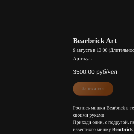
Bearbrick Art
9 августа в 13:00 (Длительнос
Артикул:
3500,00
руб/чел
Записаться
Роспись мишки Bearbrick в т
своими руками
Приходи один, с подругой, 
известного мишку
Bearbrick