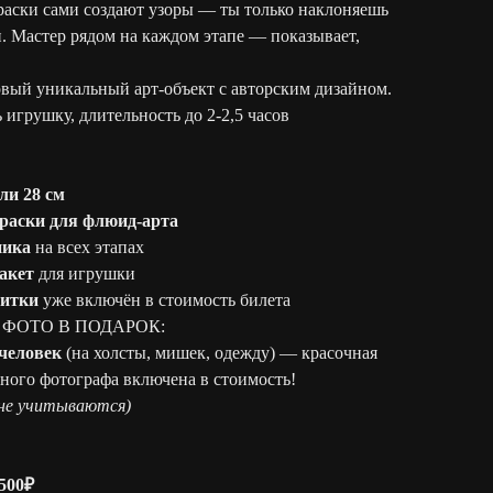
раски сами создают узоры — ты только наклоняешь
. Мастер рядом на каждом этапе — показывает,
товый уникальный арт-объект с авторским дизайном.
 игрушку, длительность до 2-2,5 часов
ли 28 см
раски для флюид-арта
ника
на всех этапах
акет
для игрушки
питки
уже включён в стоимость билета
ФОТО В ПОДАРОК:
 человек
(на холсты, мишек, одежду) — красочная
ного фотографа включена в стоимость!
 не учитываются)
500₽